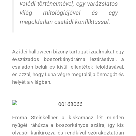
valódi történelmével, egy varázslatos
világ mitológiájával és egy
megoldatlan családi konfliktussal.
Az idei halloween bizony tartogat izgalmakat egy
évszázados boszorkánydráma lezárásával, a
családon belüli és kívüli ellentétek feloldásával,
és azzal, hogy Luna végre megtalálja önmagát és
helyét a világban.
Emma Steinkellner a kiskamasz lét minden
nyűgét ráhúzza a boszorkányos szálra, így kis
olvasói karikírozva és rendkívül szórakoztatóan