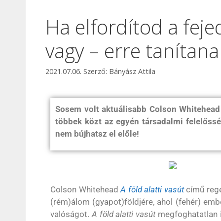
Ha elfordítod a feje
vagy – erre tanítana
2021.07.06.
Szerző:
Bányász Attila
Sosem volt aktuálisabb Colson Whitehead A
többek közt az egyén társadalmi felelőssé
nem bújhatsz el előle!
Colson Whitehead
A föld alatti vasút
című regé
(rém)álom (gyapot)földjére, ahol (fehér) emb
valóságot.
A föld alatti vasút
megfoghatatlan 