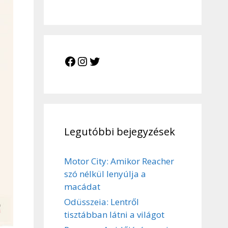
Legutóbbi bejegyzések
Motor City: Amikor Reacher
szó nélkül lenyúlja a
macádat
Odüsszeia: Lentről
tisztábban látni a világot