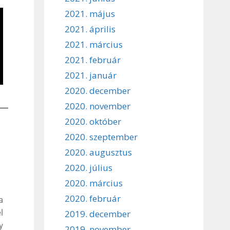
2021. május
2021. április
2021. március
2021. február
2021. január
2020. december
2020. november
2020. október
2020. szeptember
2020. augusztus
2020. július
2020. március
2020. február
a
l
2019. december
y
2019. november