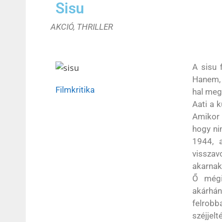
Sisu
AKCIÓ, THRILLER
A sisu 
Hanem, 
Filmkritika
hal meg
Aati a 
Amikor 
hogy ni
1944, 
visszav
akarnak
Ő mégi
akárhán
felrob
széjjel