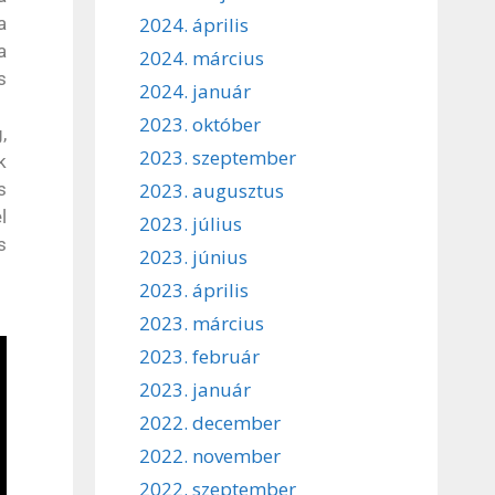
a
2024. április
a
2024. március
s
2024. január
2023. október
,
2023. szeptember
k
s
2023. augusztus
l
2023. július
s
2023. június
2023. április
2023. március
2023. február
2023. január
2022. december
2022. november
2022. szeptember