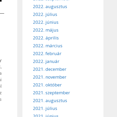
2022. augusztus
2022. július
2022. június
2022. május
2022. április
2022. március
2022. február
y
2022. január
,
2021. december
a
2021. november
i
2021. október
l
2021. szeptember
z
s
2021. augusztus
2021. július
2021. június