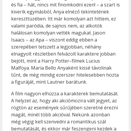
és fia – hát, nincs mit finomkodni ezen! – a szart is
kiverik egymásból, Anya elnéző tekintetének
kereszttüzében. Itt már komolyan azt hittem, ez
valami paródia, de sajnos nem, az alkotók
halálosan komolyan vették magukat. Jason
Isaacs – az Apa – viszont eddig ebben a
szerepében tetszett a legjobban, néhány
elnagyolt részletben felvázolt karaktere jobban
bejött, mint a Harry Potter
–
filmek Lucius
Malfoya. Maria Bello Anyaként kissé távolinak
tűnt, de még mindig ezerszer hitelesebben hozta
a figuráját, mint Lautner barátunk.
A film nagyon elhúzza a karakterek bemutatását.
A helyzet az, hogy aki akciómozira vált jegyet, az
rögtön az események sűrűjében szeretné érezni
magát, minél több akcióval. Nekünk azonban
még végig kell szenvedni a romantikus szál
bemutatását, és ekkor már feszengeni kezdek a