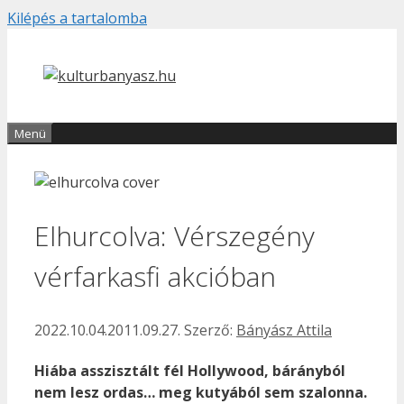
Kilépés a tartalomba
Menü
Elhurcolva: Vérszegény
vérfarkasfi akcióban
2022.10.04.
2011.09.27.
Szerző:
Bányász Attila
Hiába asszisztált fél Hollywood, bárányból
nem lesz ordas… meg kutyából sem szalonna.