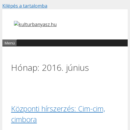
Kilépés a tartalomba
Menü
Hónap:
2016. június
Központi hírszerzés: Cim-cim,
cimbora