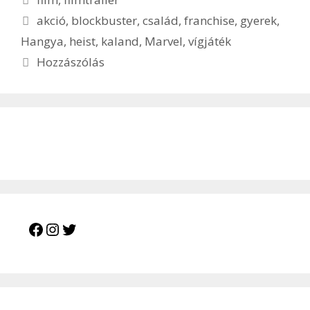
Címkék
akció
,
blockbuster
,
család
,
franchise
,
gyerek
,
Hangya
,
heist
,
kaland
,
Marvel
,
vígjáték
Hozzászólás
Facebook
Instagram
Twitter