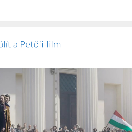
ít a Petőfi-film