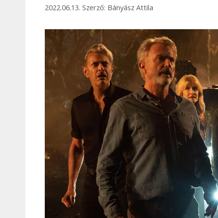
2022.06.13.
Szerző:
Bányász Attila