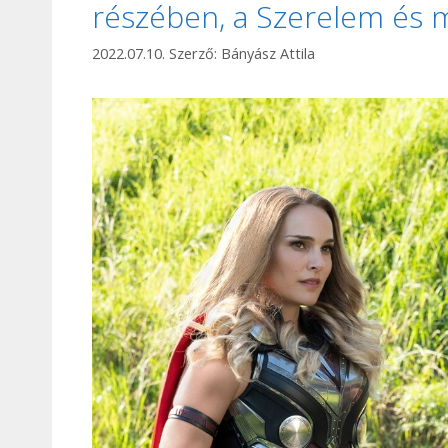
részében, a Szerelem és
2022.07.10.
Szerző:
Bányász Attila