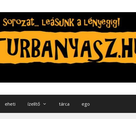
eheti
ízelítő
tárca
ego