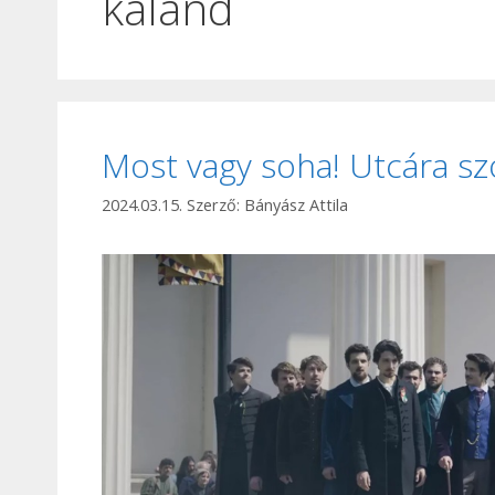
kaland
Most vagy soha! Utcára szól
2024.03.15.
Szerző:
Bányász Attila