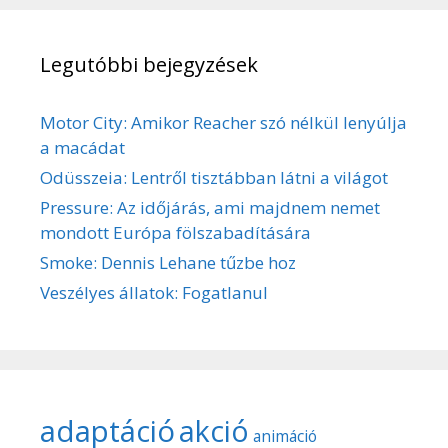
Legutóbbi bejegyzések
Motor City: Amikor Reacher szó nélkül lenyúlja
a macádat
Odüsszeia: Lentről tisztábban látni a világot
Pressure: Az időjárás, ami majdnem nemet
mondott Európa fölszabadítására
Smoke: Dennis Lehane tűzbe hoz
Veszélyes állatok: Fogatlanul
adaptáció
akció
animáció