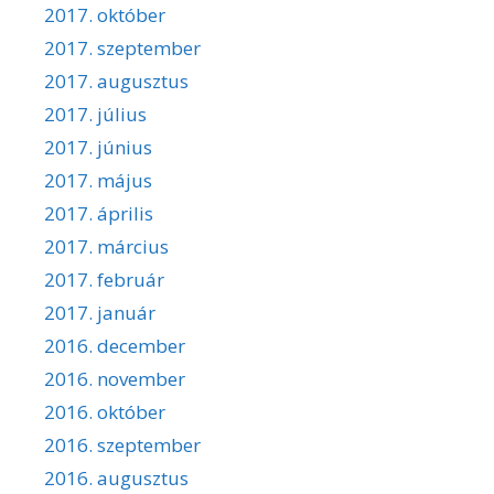
2017. október
2017. szeptember
2017. augusztus
2017. július
2017. június
2017. május
2017. április
2017. március
2017. február
2017. január
2016. december
2016. november
2016. október
2016. szeptember
2016. augusztus