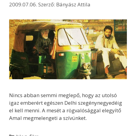
2009.07.06.
Szerző:
Bányász Attila
Nincs abban semmi meglepő, hogy az utolsó
igaz emberért egészen Delhi szegénynegyedéig
el kell menni. A mesét a rögvalósággal elegyítő
Amal megmelengeti a szívünket.
Kategória