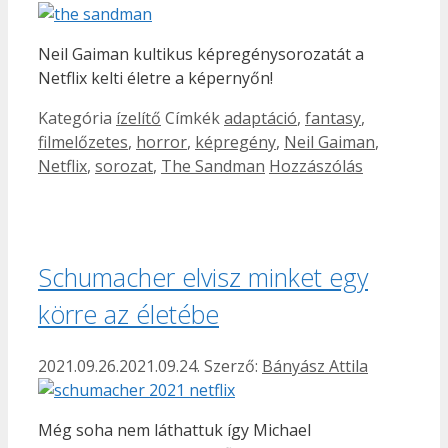
Neil Gaiman kultikus képregénysorozatát a
Netflix kelti életre a képernyőn!
Kategória
ízelítő
Címkék
adaptáció
,
fantasy
,
filmelőzetes
,
horror
,
képregény
,
Neil Gaiman
,
Netflix
,
sorozat
,
The Sandman
Hozzászólás
Schumacher elvisz minket egy
körre az életébe
2021.09.26.
2021.09.24.
Szerző:
Bányász Attila
Még soha nem láthattuk így Michael