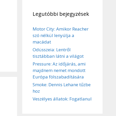
Legutóbbi bejegyzések
Motor City: Amikor Reacher
szó nélkül lenyúlja a
macádat
Odüsszeia: Lentről
tisztábban látni a világot
Pressure: Az időjárás, ami
majdnem nemet mondott
Európa fölszabadítására
Smoke: Dennis Lehane tűzbe
hoz
Veszélyes állatok: Fogatlanul