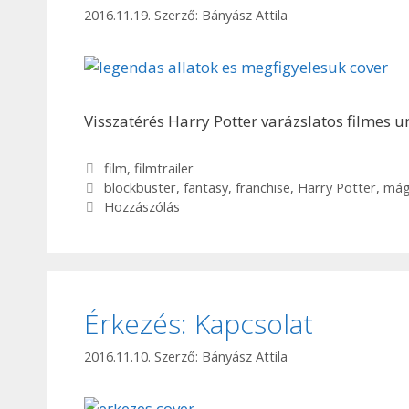
2016.11.19.
Szerző:
Bányász Attila
Visszatérés Harry Potter varázslatos filmes 
Kategória
film
,
filmtrailer
Címkék
blockbuster
,
fantasy
,
franchise
,
Harry Potter
,
mág
Hozzászólás
Érkezés: Kapcsolat
2016.11.10.
Szerző:
Bányász Attila