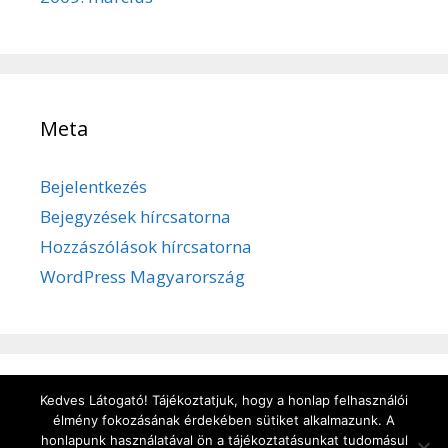
Meta
Bejelentkezés
Bejegyzések hírcsatorna
Hozzászólások hírcsatorna
WordPress Magyarország
Kedves Látogató! Tájékoztatjuk, hogy a honlap felhasználói
Adatvédelem
/
Süti kezelése
/
Impresszum
élmény fokozásának érdekében sütiket alkalmazunk. A
honlapunk használatával ön a tájékoztatásunkat tudomásul