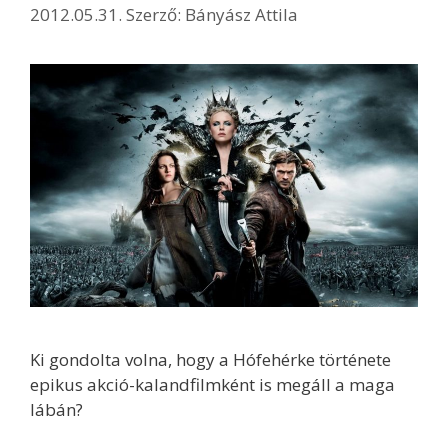
2012.05.31.
Szerző:
Bányász Attila
Ki gondolta volna, hogy a Hófehérke története
epikus akció-kalandfilmként is megáll a maga
lábán?