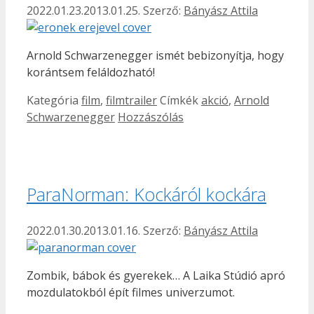
2022.01.23.
2013.01.25.
Szerző:
Bányász Attila
Arnold Schwarzenegger ismét bebizonyítja, hogy
korántsem feláldozható!
Kategória
film
,
filmtrailer
Címkék
akció
,
Arnold
Schwarzenegger
Hozzászólás
ParaNorman: Kockáról kockára
2022.01.30.
2013.01.16.
Szerző:
Bányász Attila
Zombik, bábok és gyerekek… A Laika Stúdió apró
mozdulatokból épít filmes univerzumot.