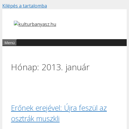
Kilépés a tartalomba
Menü
Hónap:
2013. január
Erőnek erejével: Újra feszül az
osztrák muszkli