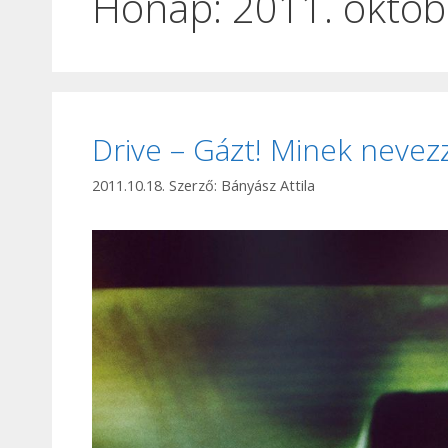
Hónap:
2011. októb
Drive – Gázt! Minek nevez
2011.10.18.
Szerző:
Bányász Attila