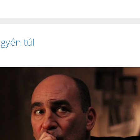
egyén túl