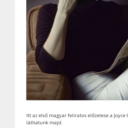
Itt az első magyar feliratos előzetese a Joyc
láthatunk majd.