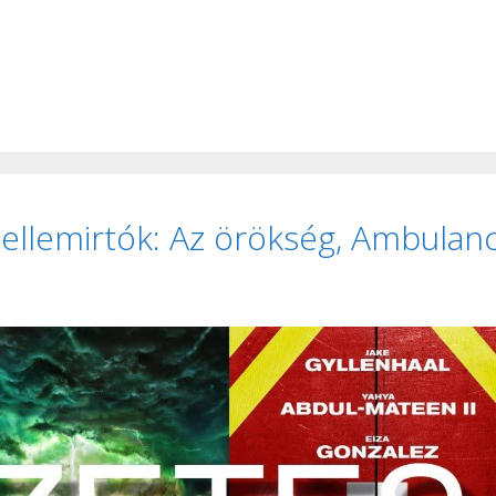
Szellemirtók: Az örökség, Ambulan