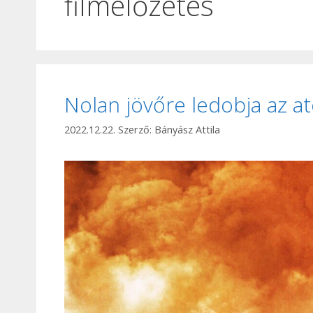
filmelőzetes
Nolan jövőre ledobja az 
2022.12.22.
Szerző:
Bányász Attila