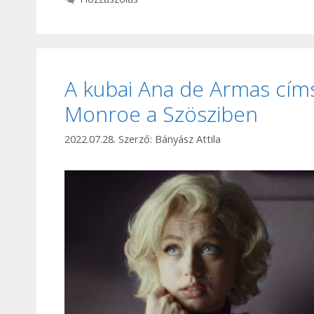
A kubai Ana de Armas címs
Monroe a Szösziben
2022.07.28.
Szerző:
Bányász Attila