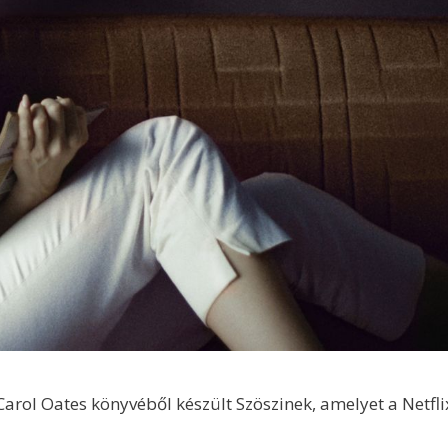
e Carol Oates könyvéből készült Szöszinek, amelyet a Netfl