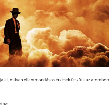
ja el, milyen ellentmondásos érzések feszítik az atomb
eimer