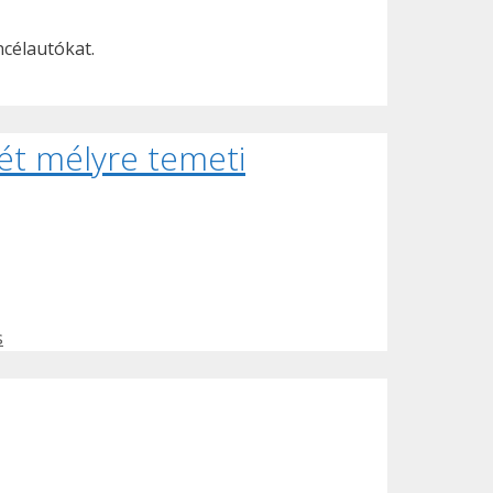
ncélautókat.
mjét mélyre temeti
s