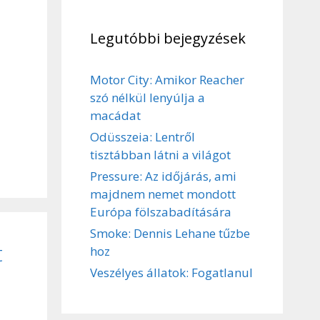
Legutóbbi bejegyzések
Motor City: Amikor Reacher
szó nélkül lenyúlja a
macádat
Odüsszeia: Lentről
tisztábban látni a világot
Pressure: Az időjárás, ami
majdnem nemet mondott
Európa fölszabadítására
Smoke: Dennis Lehane tűzbe
t
hoz
Veszélyes állatok: Fogatlanul