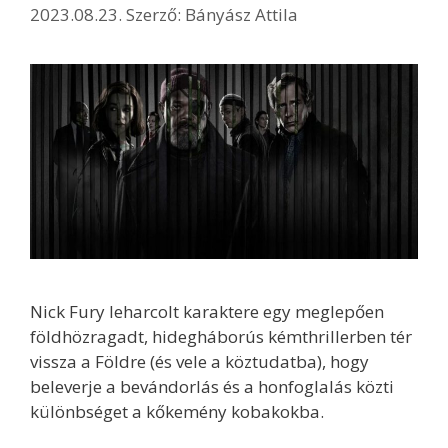
2023.08.23.
Szerző:
Bányász Attila
Nick Fury leharcolt karaktere egy meglepően
földhözragadt, hidegháborús kémthrillerben tér
vissza a Földre (és vele a köztudatba), hogy
beleverje a bevándorlás és a honfoglalás közti
különbséget a kőkemény kobakokba.