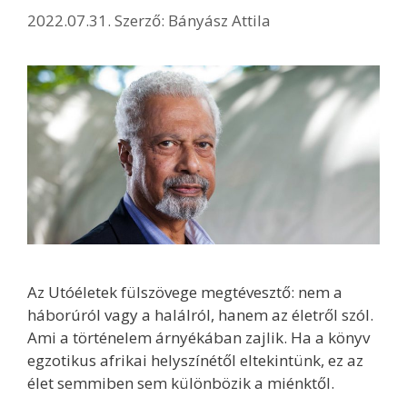
2022.07.31.
Szerző:
Bányász Attila
Az Utóéletek fülszövege megtévesztő: nem a
háborúról vagy a halálról, hanem az életről szól.
Ami a történelem árnyékában zajlik. Ha a könyv
egzotikus afrikai helyszínétől eltekintünk, ez az
élet semmiben sem különbözik a miénktől.