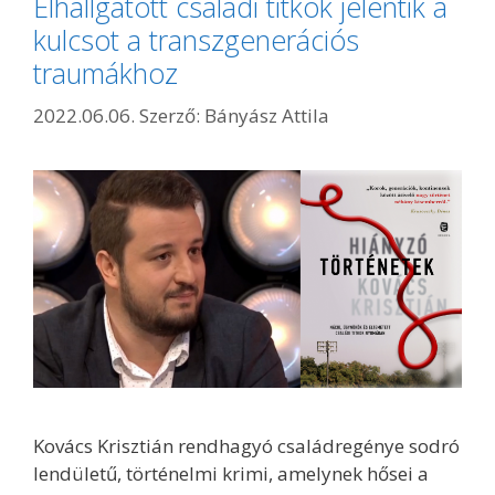
Elhallgatott családi titkok jelentik a
kulcsot a transzgenerációs
traumákhoz
2022.06.06.
Szerző:
Bányász Attila
Kovács Krisztián rendhagyó családregénye sodró
lendületű, történelmi krimi, amelynek hősei a