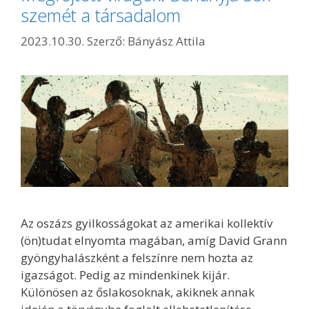
szemét a társadalom
2023.10.30.
Szerző:
Bányász Attila
Az oszázs gyilkosságokat az amerikai kollektív
(ön)tudat elnyomta magában, amíg David Grann
gyöngyhalászként a felszínre nem hozta az
igazságot. Pedig az mindenkinek kijár.
Különösen az őslakosoknak, akiknek annak