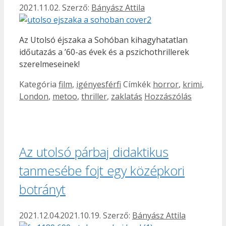
2021.11.02.
Szerző:
Bányász Attila
Az Utolsó éjszaka a Sohóban kihagyhatatlan
időutazás a ’60-as évek és a pszichothrillerek
szerelmeseinek!
Kategória
film
,
igényesférfi
Címkék
horror
,
krimi
,
London
,
metoo
,
thriller
,
zaklatás
Hozzászólás
Az utolsó párbaj didaktikus
tanmesébe fojt egy középkori
botrányt
2021.12.04.
2021.10.19.
Szerző:
Bányász Attila