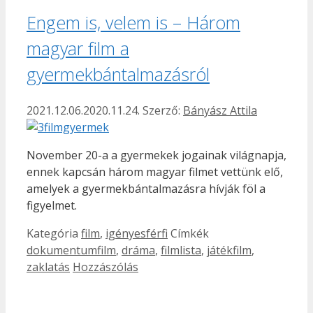
Engem is, velem is – Három
magyar film a
gyermekbántalmazásról
2021.12.06.
2020.11.24.
Szerző:
Bányász Attila
November 20-a a gyermekek jogainak világnapja,
ennek kapcsán három magyar filmet vettünk elő,
amelyek a gyermekbántalmazásra hívják föl a
figyelmet.
Kategória
film
,
igényesférfi
Címkék
dokumentumfilm
,
dráma
,
filmlista
,
játékfilm
,
zaklatás
Hozzászólás