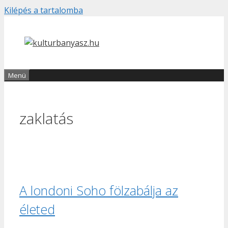
Kilépés a tartalomba
Menü
zaklatás
A londoni Soho fölzabálja az
életed