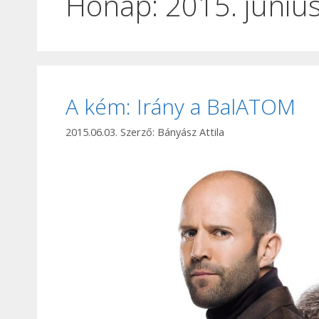
Hónap:
2015. júniu
A kém: Irány a BalATOM
2015.06.03.
Szerző:
Bányász Attila