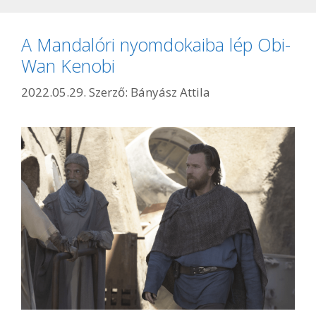
A Mandalóri nyomdokaiba lép Obi-
Wan Kenobi
2022.05.29.
Szerző:
Bányász Attila