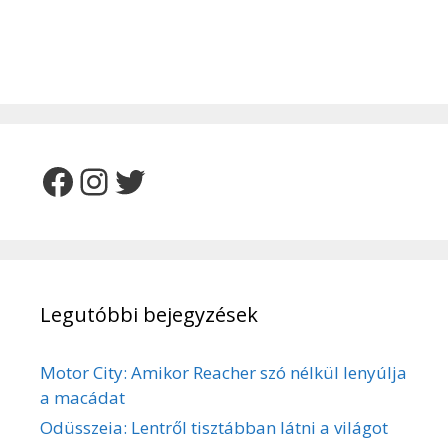
Facebook
Instagram
Twitter
Legutóbbi bejegyzések
Motor City: Amikor Reacher szó nélkül lenyúlja
a macádat
Odüsszeia: Lentről tisztábban látni a világot