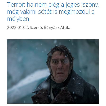
Terror: ha nem elég a jeges iszony,
még valami sötét is megmozdul a
mélyben
2022.01.02.
Szerző:
Bányász Attila