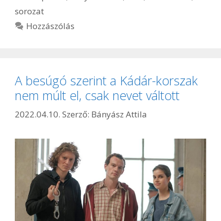
sorozat
Hozzászólás
A besúgó szerint a Kádár-korszak
nem múlt el, csak nevet váltott
2022.04.10.
Szerző:
Bányász Attila