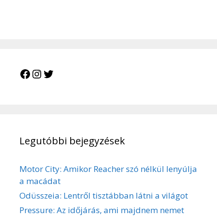
Facebook
Instagram
Twitter
Legutóbbi bejegyzések
Motor City: Amikor Reacher szó nélkül lenyúlja
a macádat
Odüsszeia: Lentről tisztábban látni a világot
Pressure: Az időjárás, ami majdnem nemet