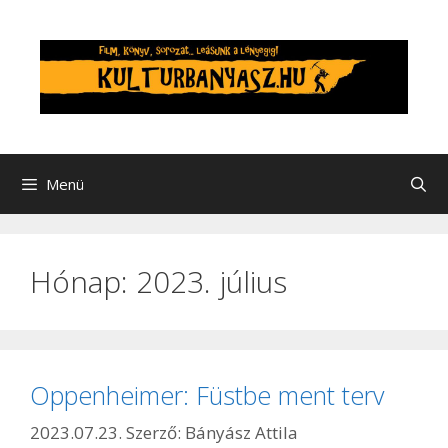
Kilépés
a
tartalomba
Menü
Hónap:
2023. július
Oppenheimer: Füstbe ment terv
2023.07.23.
Szerző:
Bányász Attila