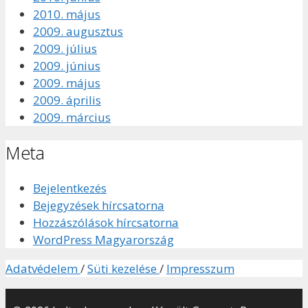
2010. május
2009. augusztus
2009. július
2009. június
2009. május
2009. április
2009. március
Meta
Bejelentkezés
Bejegyzések hírcsatorna
Hozzászólások hírcsatorna
WordPress Magyarország
Adatvédelem
/
Süti kezelése
/
Impresszum