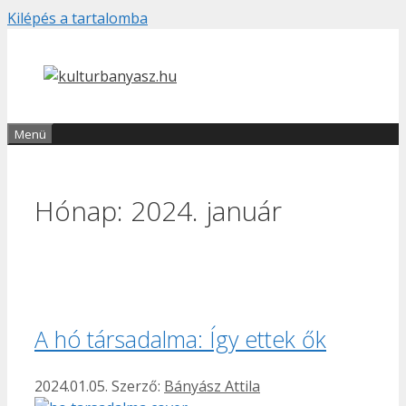
Kilépés a tartalomba
Menü
Hónap:
2024. január
A hó társadalma: Így ettek ők
2024.01.05.
Szerző:
Bányász Attila