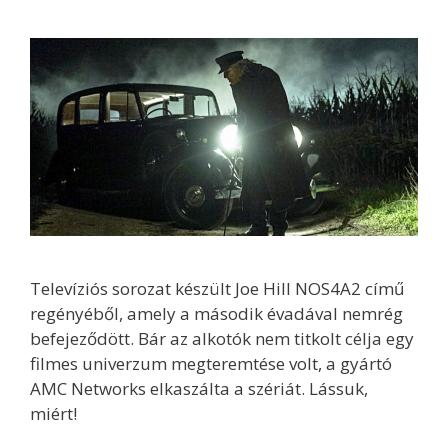
Televíziós sorozat készült Joe Hill NOS4A2 című
regényéből, amely a második évadával nemrég
befejeződött. Bár az alkotók nem titkolt célja egy
filmes univerzum megteremtése volt, a gyártó
AMC Networks elkaszálta a szériát. Lássuk,
miért!