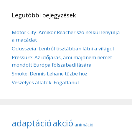
Legutóbbi bejegyzések
Motor City: Amikor Reacher szó nélkül lenyúlja
a macádat
Odüsszeia: Lentről tisztábban látni a világot
Pressure: Az időjárás, ami majdnem nemet
mondott Európa fölszabadítására
Smoke: Dennis Lehane tűzbe hoz
Veszélyes állatok: Fogatlanul
adaptáció
akció
animáció