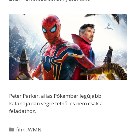
Peter Parker, alias Pókember legújabb
kalandjában végre felnő, és nem csak a
feladathoz.
Kategória
film
,
WMN