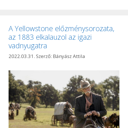
A Yellowstone előzménysorozata,
az 1883 elkalauzol az igazi
vadnyugatra
2022.03.31.
Szerző:
Bányász Attila