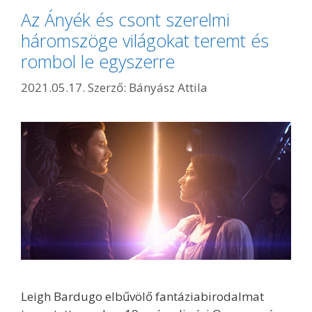
Az Ányék és csont szerelmi
háromszöge világokat teremt és
rombol le egyszerre
2021.05.17.
Szerző:
Bányász Attila
Leigh Bardugo elbűvölő fantáziabirodalmat