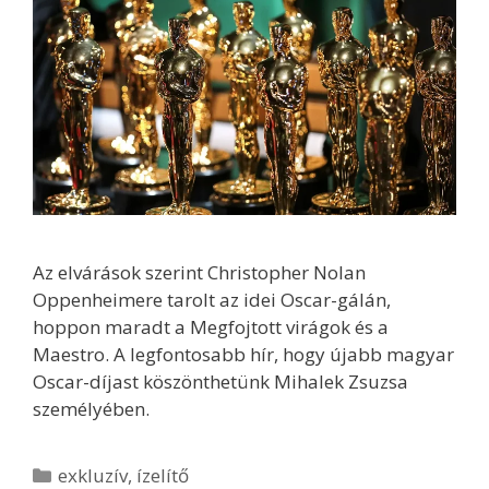
Az elvárások szerint Christopher Nolan
Oppenheimere tarolt az idei Oscar-gálán,
hoppon maradt a Megfojtott virágok és a
Maestro. A legfontosabb hír, hogy újabb magyar
Oscar-díjast köszönthetünk Mihalek Zsuzsa
személyében.
Kategória
exkluzív
,
ízelítő