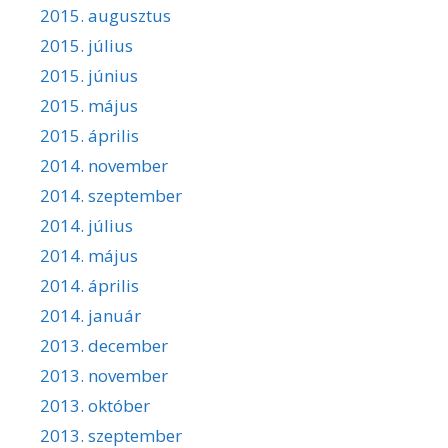
2015. augusztus
2015. július
2015. június
2015. május
2015. április
2014. november
2014. szeptember
2014. július
2014. május
2014. április
2014. január
2013. december
2013. november
2013. október
2013. szeptember