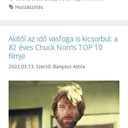
Hozzászólás
Akitől az idő vasfoga is kicsorbul: a
82 éves Chuck Norris TOP 10
filmje
2022.03.13.
Szerző:
Bányász Attila