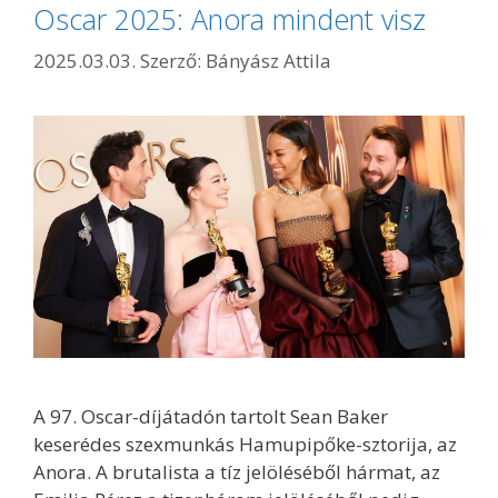
Oscar 2025: Anora mindent visz
2025.03.03.
Szerző:
Bányász Attila
A 97. Oscar-díjátadón tartolt Sean Baker
keserédes szexmunkás Hamupipőke-sztorija, az
Anora. A brutalista a tíz jelöléséből hármat, az