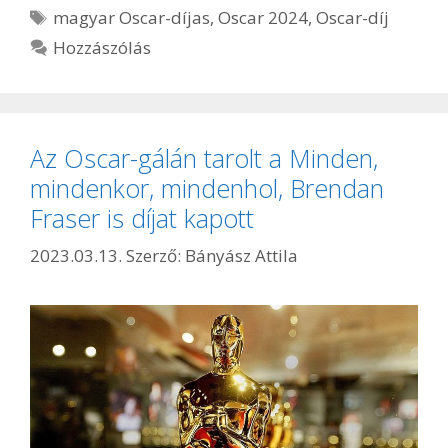
Címkék
magyar Oscar-díjas
,
Oscar 2024
,
Oscar-díj
Hozzászólás
Az Oscar-gálán tarolt a Minden,
mindenkor, mindenhol, Brendan
Fraser is díjat kapott
2023.03.13.
Szerző:
Bányász Attila