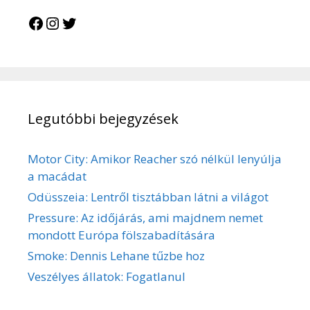
Facebook
Instagram
Twitter
Legutóbbi bejegyzések
Motor City: Amikor Reacher szó nélkül lenyúlja
a macádat
Odüsszeia: Lentről tisztábban látni a világot
Pressure: Az időjárás, ami majdnem nemet
mondott Európa fölszabadítására
Smoke: Dennis Lehane tűzbe hoz
Veszélyes állatok: Fogatlanul