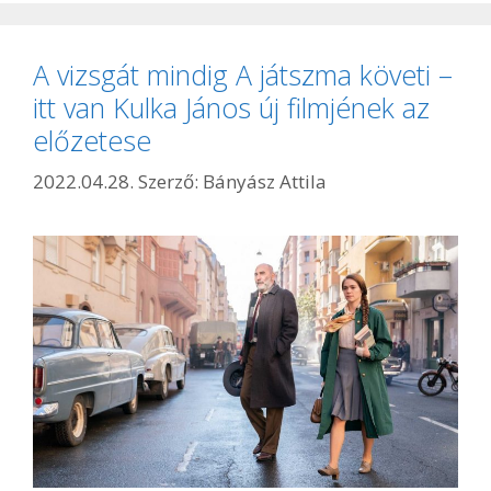
A vizsgát mindig A játszma követi –
itt van Kulka János új filmjének az
előzetese
2022.04.28.
Szerző:
Bányász Attila