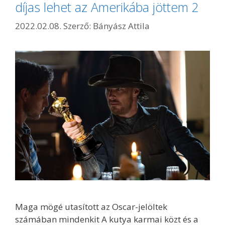
díjas lehet az Amerikába jöttem 2
2022.02.08.
Szerző:
Bányász Attila
Maga mögé utasított az Oscar-jelöltek
számában mindenkit A kutya karmai közt és a