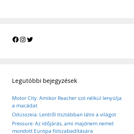
Facebook
Instagram
Twitter
Legutóbbi bejegyzések
Motor City: Amikor Reacher szó nélkül lenyúlja
a macádat
Odüsszeia: Lentről tisztábban látni a világot
Pressure: Az időjárás, ami majdnem nemet
mondott Európa fölszabadítására