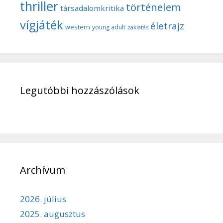
thriller
történelem
társadalomkritika
vígjáték
életrajz
western
young adult
zaklatás
Legutóbbi hozzászólások
Archívum
2026. július
2025. augusztus