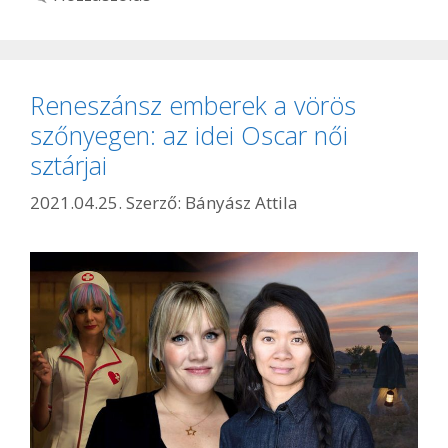
Reneszánsz emberek a vörös
szőnyegen: az idei Oscar női
sztárjai
2021.04.25.
Szerző:
Bányász Attila