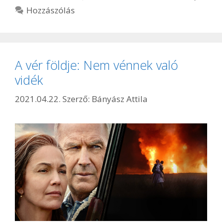
Hozzászólás
A vér földje: Nem vénnek való
vidék
2021.04.22.
Szerző:
Bányász Attila