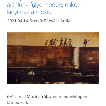
ajánlunk figyelmedbe, mikor
kinyitnak a mozik
2021.04.14.
Szerző:
Bányász Attila
6+1 film a Mozinetről, amit mindenképpen
látnod kell.