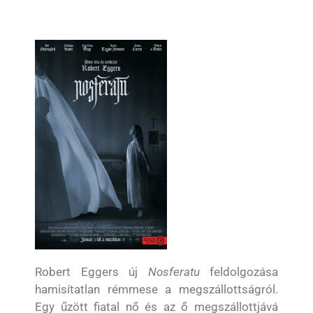
Robert Eggers új
Nosferatu
feldolgozása
hamisítatlan rémmese a megszállottságról.
Egy űzött fiatal nő és az ő megszállottjává