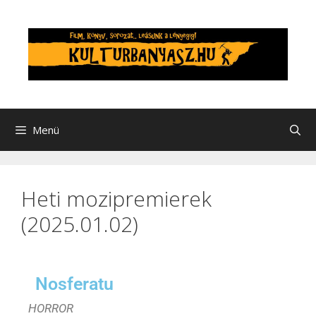
Menü
Heti mozipremierek
(2025.01.02)
Nosferatu
HORROR