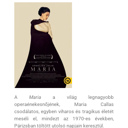
A
Maria
a világ legnagyobb
operaénekesnőjének, Maria Callas
csodálatos, egyben viharos és tragikus életét
meséli el, mindezt az 1970-es években,
Párizsban töltött utolsó napjain keresztül.