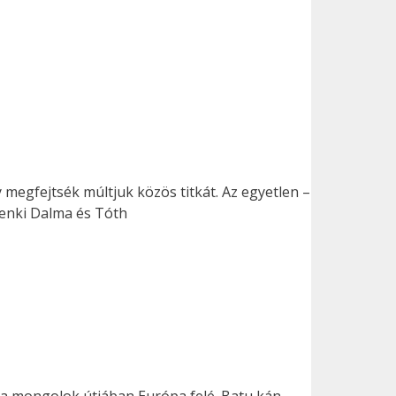
 megfejtsék múltjuk közös titkát. Az egyetlen –
Tenki Dalma és Tóth