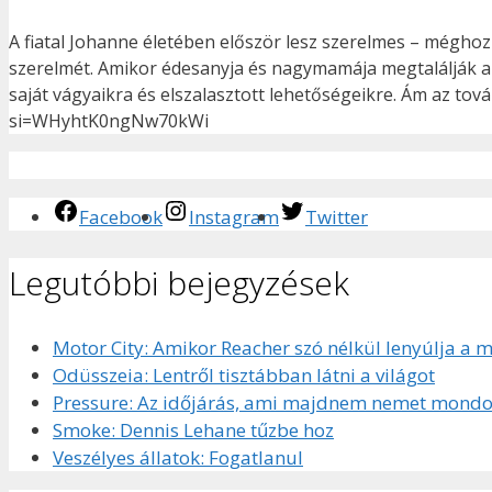
A fiatal Johanne életében először lesz szerelmes – mégho
szerelmét. Amikor édesanyja és nagymamája megtalálják a 
saját vágyaikra és elszalasztott lehetőségeikre. Ám az to
si=WHyhtK0ngNw70kWi
Facebook
Instagram
Twitter
Legutóbbi bejegyzések
Motor City: Amikor Reacher szó nélkül lenyúlja a 
Odüsszeia: Lentről tisztábban látni a világot
Pressure: Az időjárás, ami majdnem nemet mondo
Smoke: Dennis Lehane tűzbe hoz
Veszélyes állatok: Fogatlanul