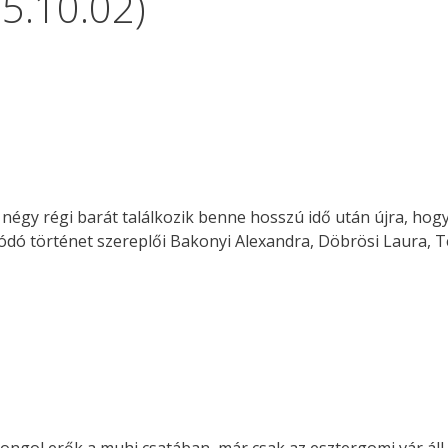
5.10.02)
 négy régi barát találkozik benne hosszú idő után újra, hogy
ódó történet szereplői Bakonyi Alexandra, Döbrösi Laura, 