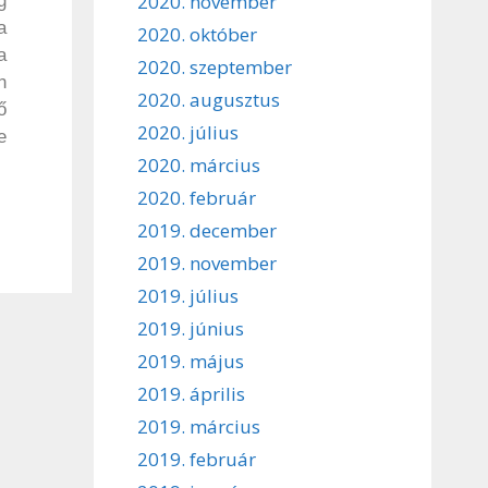
2020. november
g
a
2020. október
a
2020. szeptember
n
2020. augusztus
ő
2020. július
e
2020. március
2020. február
2019. december
2019. november
2019. július
2019. június
2019. május
2019. április
2019. március
2019. február