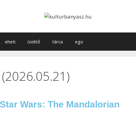
eheti
ízelitő
tárca
ego
 (2026.05.21)
 Star Wars: The Mandalorian