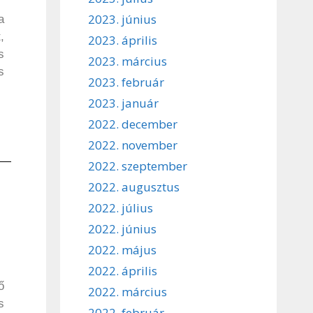
2023. június
a
,
2023. április
s
2023. március
s
2023. február
2023. január
2022. december
2022. november
2022. szeptember
2022. augusztus
2022. július
2022. június
2022. május
2022. április
ő
2022. március
s
2022. február