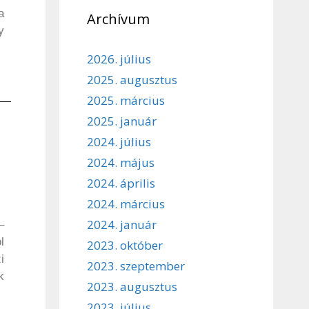
a
Archívum
y
2026. július
2025. augusztus
2025. március
2025. január
2024. július
2024. május
2024. április
2024. március
2024. január
–
l
2023. október
i
2023. szeptember
k
2023. augusztus
2023. július