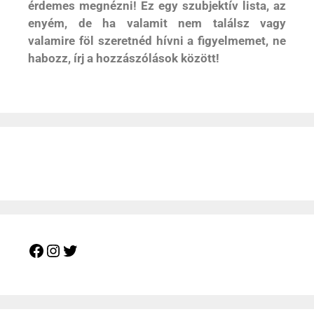
érdemes megnézni! Ez egy szubjektív lista, az
enyém, de ha valamit nem találsz vagy
valamire föl szeretnéd hívni a figyelmemet, ne
habozz, írj a hozzászólások között!