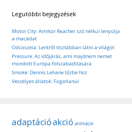
Legutóbbi bejegyzések
Motor City: Amikor Reacher szó nélkül lenyúlja
a macádat
Odüsszeia: Lentről tisztábban látni a világot
Pressure: Az időjárás, ami majdnem nemet
mondott Európa fölszabadítására
Smoke: Dennis Lehane tűzbe hoz
Veszélyes állatok: Fogatlanul
adaptáció
akció
animáció