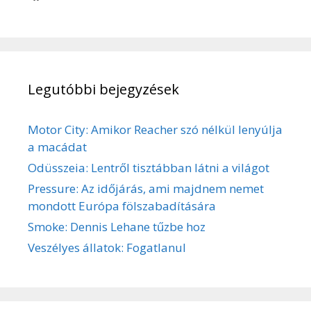
Legutóbbi bejegyzések
Motor City: Amikor Reacher szó nélkül lenyúlja
a macádat
Odüsszeia: Lentről tisztábban látni a világot
Pressure: Az időjárás, ami majdnem nemet
mondott Európa fölszabadítására
Smoke: Dennis Lehane tűzbe hoz
Veszélyes állatok: Fogatlanul