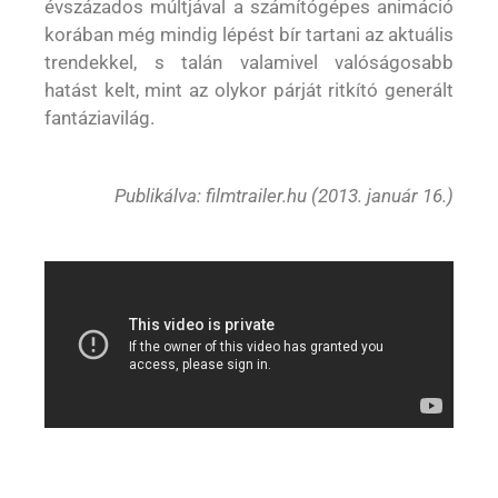
évszázados múltjával a számítógépes animáció
korában még mindig lépést bír tartani az aktuális
trendekkel, s talán valamivel valóságosabb
hatást kelt, mint az olykor párját ritkító generált
fantáziavilág.
Publikálva: filmtrailer.hu (2013. január 16.)