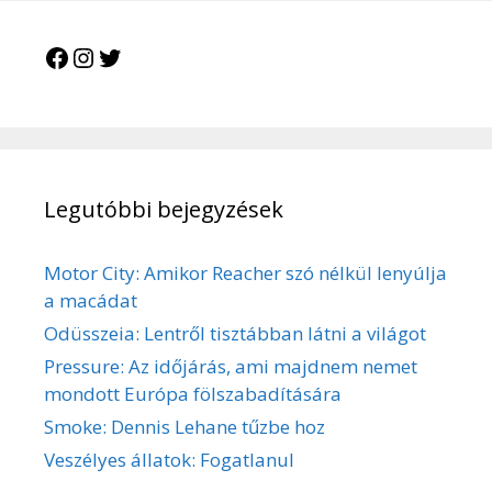
Legutóbbi bejegyzések
Motor City: Amikor Reacher szó nélkül lenyúlja
a macádat
Odüsszeia: Lentről tisztábban látni a világot
Pressure: Az időjárás, ami majdnem nemet
mondott Európa fölszabadítására
Smoke: Dennis Lehane tűzbe hoz
Veszélyes állatok: Fogatlanul