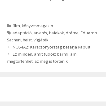
film
,
könyvesmagazin
adaptáció
,
átverés
,
balekok
,
dráma
,
Eduardo
Sacheri
,
heist
,
vígjáték
NOS4A2: Karácsonyország bezárja kapuit
Ez minden, amit tudok: bármi, ami
megtörténhet, az meg is történik