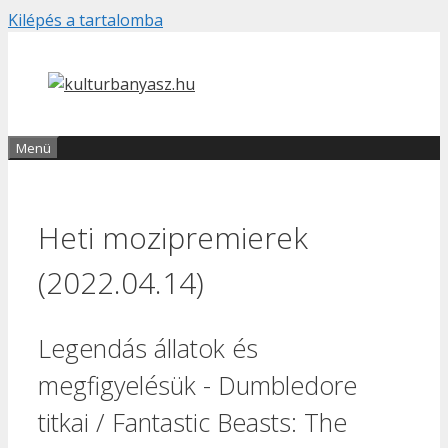
Kilépés a tartalomba
Menü
Heti mozipremierek
(2022.04.14)
Legendás állatok és
megfigyelésük - Dumbledore
titkai / Fantastic Beasts: The