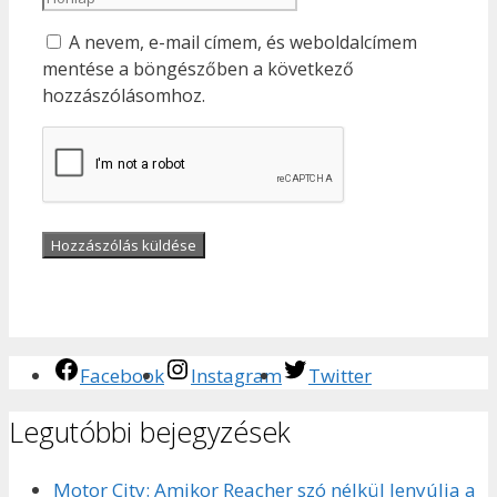
A nevem, e-mail címem, és weboldalcímem
mentése a böngészőben a következő
hozzászólásomhoz.
Facebook
Instagram
Twitter
Legutóbbi bejegyzések
Motor City: Amikor Reacher szó nélkül lenyúlja a