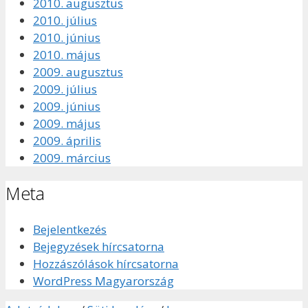
2010. augusztus
2010. július
2010. június
2010. május
2009. augusztus
2009. július
2009. június
2009. május
2009. április
2009. március
Meta
Bejelentkezés
Bejegyzések hírcsatorna
Hozzászólások hírcsatorna
WordPress Magyarország