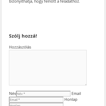
bizonyíthatja, hogy felnőtt a feladathoz.
Szólj hozzá!
Hozzászólás
Név
Email
Honlap