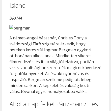
Island
DRÁMA
A német–angol házaspár, Chris és Tony a
svédországi Fårö szigetére érkezik, hogy
heteken keresztül Ingmar Bergman egykori
otthonában alkossanak. Mindketten sikeres
filmrendezők, és itt, a világtól elzárva, puritán
visszavonultságban szeretnék megírni következő
forgatókönyvüket. Az északi nyár hűvös és
inspiráló, Bergman szelleme pedig ott lebeg
minden sarkon. A képzelet és valóság közti
választóvonal egyre homályosabbá válik…
Ahol a nap felkel Párizsban / Les