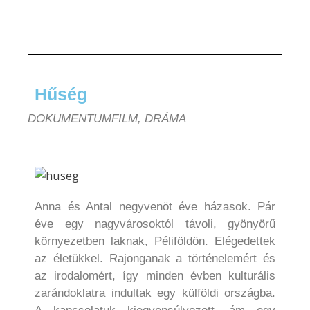
Hűség
DOKUMENTUMFILM, DRÁMA
Anna és Antal negyvenöt éve házasok. Pár
éve egy nagyvárosoktól távoli, gyönyörű
környezetben laknak, Péliföldön. Elégedettek
az életükkel. Rajonganak a történelemért és
az irodalomért, így minden évben kulturális
zarándoklatra indultak egy külföldi országba.