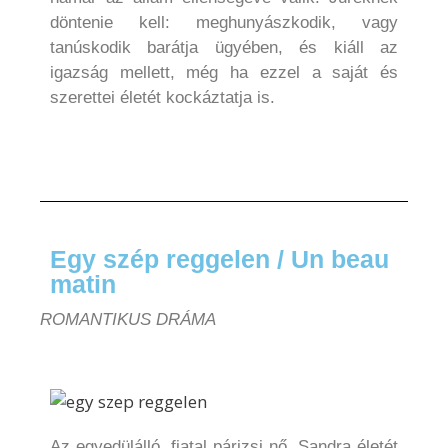
döntenie kell: meghunyászkodik, vagy
tanúskodik barátja ügyében, és kiáll az
igazság mellett, még ha ezzel a saját és
szerettei életét kockáztatja is.
Egy szép reggelen / Un beau
matin
ROMANTIKUS DRÁMA
Az egyedülálló, fiatal párizsi nő, Sandra életét