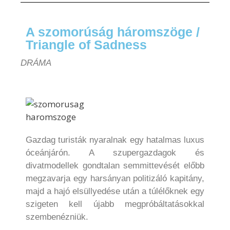
A szomorúság háromszöge /
Triangle of Sadness
DRÁMA
Gazdag turisták nyaralnak egy hatalmas luxus
óceánjárón. A szupergazdagok és
divatmodellek gondtalan semmittevését előbb
megzavarja egy harsányan politizáló kapitány,
majd a hajó elsüllyedése után a túlélőknek egy
szigeten kell újabb megpróbáltatásokkal
szembenézniük.