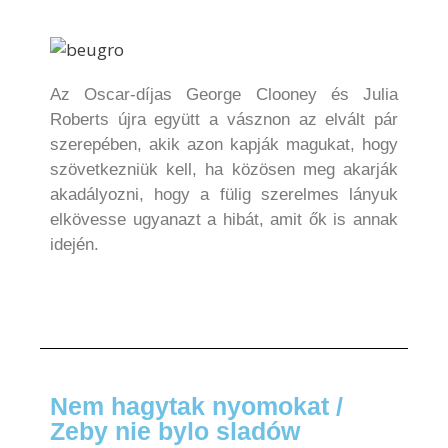
Az Oscar-díjas George Clooney és Julia
Roberts újra együtt a vásznon az elvált pár
szerepében, akik azon kapják magukat, hogy
szövetkezniük kell, ha közösen meg akarják
akadályozni, hogy a fülig szerelmes lányuk
elkövesse ugyanazt a hibát, amit ők is annak
idején.
Nem hagytak nyomokat /
Zeby nie bylo sladów