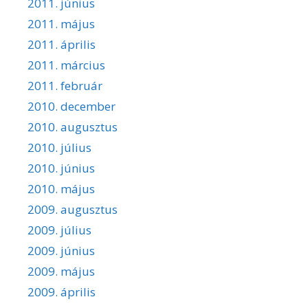
2011. június
2011. május
2011. április
2011. március
2011. február
2010. december
2010. augusztus
2010. július
2010. június
2010. május
2009. augusztus
2009. július
2009. június
2009. május
2009. április