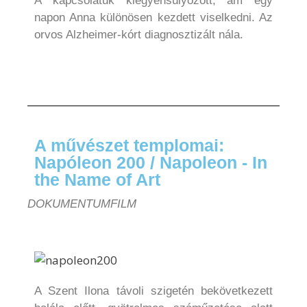
A kapcsolatuk kiegyensúlyozott, ám egy
napon Anna különösen kezdett viselkedni. Az
orvos Alzheimer-kórt diagnosztizált nála.
A művészet templomai:
Napóleon 200 / Napoleon - In
the Name of Art
DOKUMENTUMFILM
A Szent Ilona távoli szigetén bekövetkezett