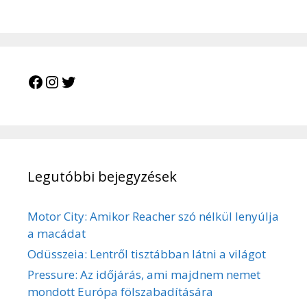
Legutóbbi bejegyzések
Motor City: Amikor Reacher szó nélkül lenyúlja
a macádat
Odüsszeia: Lentről tisztábban látni a világot
Pressure: Az időjárás, ami majdnem nemet
mondott Európa fölszabadítására