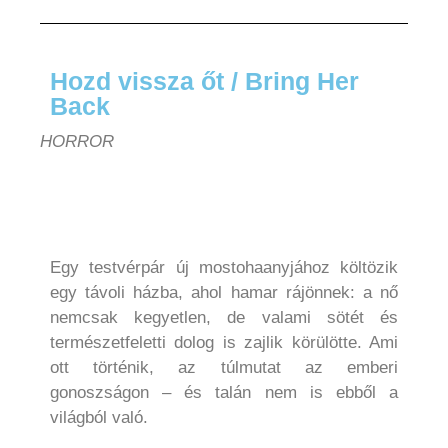
Hozd vissza őt / Bring Her
Back
HORROR
Egy testvérpár új mostohaanyjához költözik
egy távoli házba, ahol hamar rájönnek: a nő
nemcsak kegyetlen, de valami sötét és
természetfeletti dolog is zajlik körülötte. Ami
ott történik, az túlmutat az emberi
gonoszságon – és talán nem is ebből a
világból való.