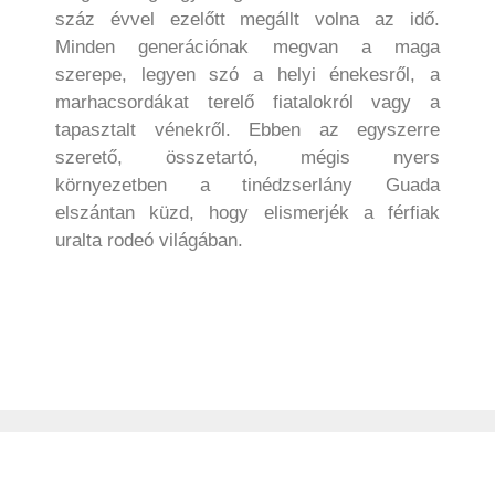
száz évvel ezelőtt megállt volna az idő.
Minden generációnak megvan a maga
szerepe, legyen szó a helyi énekesről, a
marhacsordákat terelő fiatalokról vagy a
tapasztalt vénekről. Ebben az egyszerre
szerető, összetartó, mégis nyers
környezetben a tinédzserlány Guada
elszántan küzd, hogy elismerjék a férfiak
uralta rodeó világában.