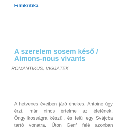
Filmkritika
A szerelem sosem késő /
Aimons-nous vivants
ROMANTIKUS, VÍGJÁTÉK
A hetvenes éveiben járó énekes, Antoine úgy
érzi, már nincs értelme az életének.
Öngyilkosságra készül, és felül egy Svájcba
tartó vonatra. Úton Genf felé azonban