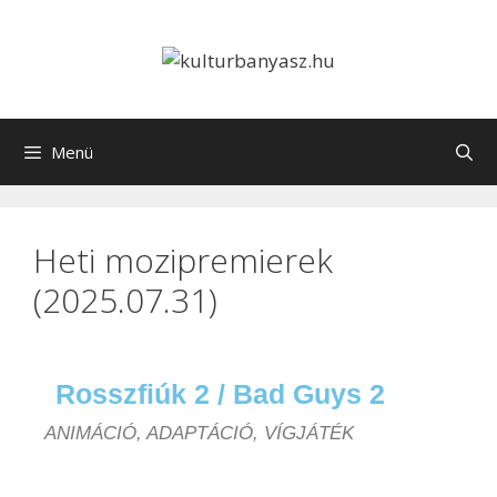
Menü
Heti mozipremierek
(2025.07.31)
Rosszfiúk 2 / Bad Guys 2
ANIMÁCIÓ, ADAPTÁCIÓ, VÍGJÁTÉK