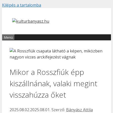
Kilépés a tartalomba
Menü
Mikor a Rosszfiúk épp
kiszállnának, valaki megint
visszahúzza őket
2025.08.02.
2025.08.01.
Szerző:
Bányász Attila