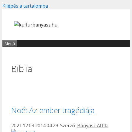
Kilépés a tartalomba
Menü
Biblia
Noé: Az ember tragédiája
2021.12.03.
2014.04.29.
Szerző:
Bányász Attila