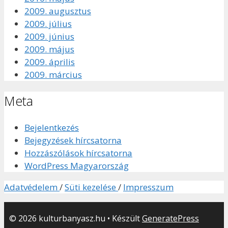
2009. augusztus
2009. július
2009. június
2009. május
2009. április
2009. március
Meta
Bejelentkezés
Bejegyzések hírcsatorna
Hozzászólások hírcsatorna
WordPress Magyarország
Adatvédelem
/
Süti kezelése
/
Impresszum
© 2026 kulturbanyasz.hu
• Készült
GeneratePress