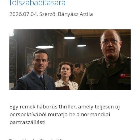
fölszabadítására
2026.07.04.
Szerző:
Bányász Attila
Egy remek háborús thriller, amely teljesen új
perspektívából mutatja be a normandiai
partraszállást!