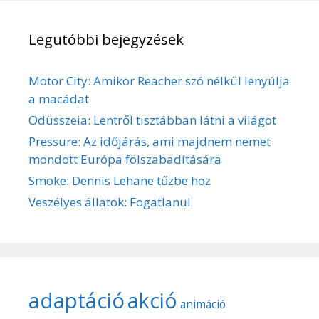
Legutóbbi bejegyzések
Motor City: Amikor Reacher szó nélkül lenyúlja
a macádat
Odüsszeia: Lentről tisztábban látni a világot
Pressure: Az időjárás, ami majdnem nemet
mondott Európa fölszabadítására
Smoke: Dennis Lehane tűzbe hoz
Veszélyes állatok: Fogatlanul
adaptáció
akció
animáció