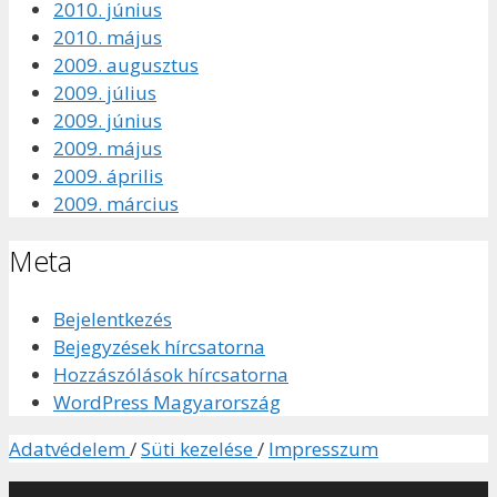
2010. június
2010. május
2009. augusztus
2009. július
2009. június
2009. május
2009. április
2009. március
Meta
Bejelentkezés
Bejegyzések hírcsatorna
Hozzászólások hírcsatorna
WordPress Magyarország
Adatvédelem
/
Süti kezelése
/
Impresszum