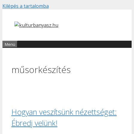
Kilépés a tartalomba
Menü
műsorkészítés
Hogyan veszítsünk nézettséget:
Ébredj velünk!