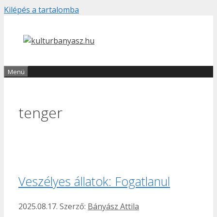
Kilépés a tartalomba
Menü
tenger
Veszélyes állatok: Fogatlanul
2025.08.17.
Szerző:
Bányász Attila