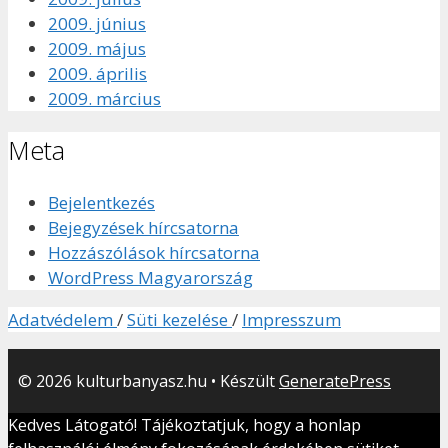
2009. június
2009. május
2009. április
2009. március
Meta
Bejelentkezés
Bejegyzések hírcsatorna
Hozzászólások hírcsatorna
WordPress Magyarország
Adatvédelem
/
Süti kezelése
/
Impresszum
© 2026 kulturbanyasz.hu
• Készült
GeneratePress
Kedves Látogató! Tájékoztatjuk, hogy a honlap