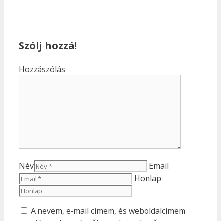
Szólj hozzá!
Hozzászólás
Név
Email
Honlap
A nevem, e-mail címem, és weboldalcímem