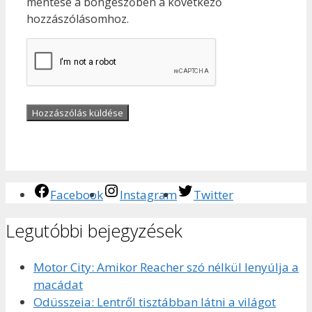
mentése a böngészőben a következő
hozzászólásomhoz.
Facebook
Instagram
Twitter
Legutóbbi bejegyzések
Motor City: Amikor Reacher szó nélkül lenyúlja a
macádat
Odüsszeia: Lentről tisztábban látni a világot