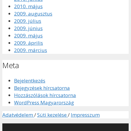
2010. május
2009. augusztus
2009. július
2009. június
2009. május
2009. április
2009. március
Meta
Bejelentkezés
Bejegyzések hírcsatorna
Hozzászólások hírcsatorna
WordPress Magyarország
Adatvédelem
/
Süti kezelése
/
Impresszum