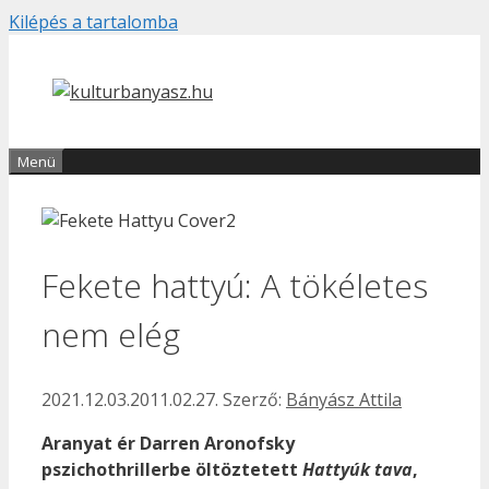
Kilépés a tartalomba
Menü
Fekete hattyú: A tökéletes
nem elég
2021.12.03.
2011.02.27.
Szerző:
Bányász Attila
Aranyat ér Darren Aronofsky
pszichothrillerbe öltöztetett
Hattyúk tava
,