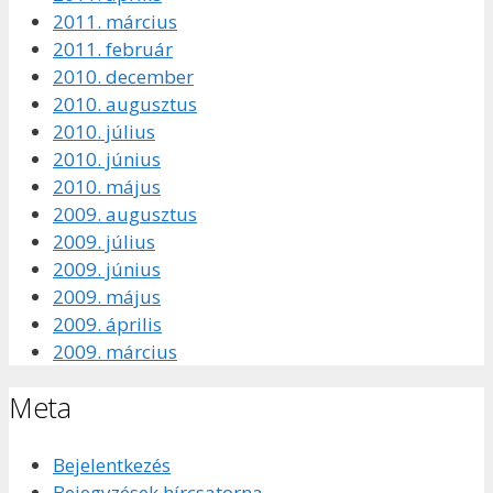
2011. március
2011. február
2010. december
2010. augusztus
2010. július
2010. június
2010. május
2009. augusztus
2009. július
2009. június
2009. május
2009. április
2009. március
Meta
Bejelentkezés
Bejegyzések hírcsatorna