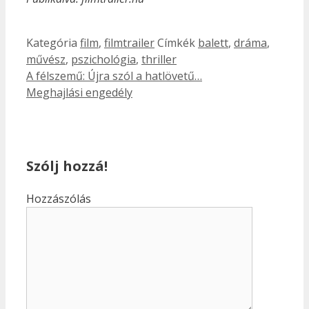
Kategória
film
,
filmtrailer
Címkék
balett
,
dráma
,
művész
,
pszichológia
,
thriller
A félszemű: Újra szól a hatlövetű…
Meghajlási engedély
Szólj hozzá!
Hozzászólás