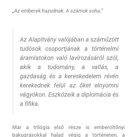
„Az emberek hazudnak. A számok soha.”
Az
Alapítvány
valójában a száműzött
tudósok csoportjának a történelmi
áramlatokon való lavírozásáról szól,
akik a tudomány, a vallás, a
gazdaság és a kereskedelem révén
kerekednek felül az őket elnyomni
vágyókon. Eszközeik a diplomácia és
a fifika.
Már a trilógia első része is emberöltőnyi
bakugrásokkal halad végig a történeten, a