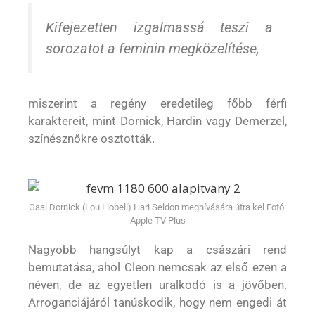
Kifejezetten izgalmassá teszi a
sorozatot a feminin megközelítése,
miszerint a regény eredetileg főbb férfi
karaktereit, mint Dornick, Hardin vagy Demerzel,
színésznőkre osztották.
Gaal Dornick (Lou Llobell) Hari Seldon meghívására útra kel Fotó:
Apple TV Plus
Nagyobb hangsúlyt kap a császári rend
bemutatása, ahol Cleon nemcsak az első ezen a
néven, de az egyetlen uralkodó is a jövőben.
Arroganciájáról tanúskodik, hogy nem engedi át