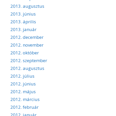
2013. augusztus
2013. június
2013. április
2013. január
2012. december
2012. november
2012. október
2012. szeptember
2012. augusztus
2012. július
2012. június
2012. május
2012. március
2012. február
2012. január