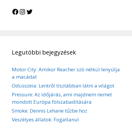
Facebook
Instagram
Twitter
Legutóbbi bejegyzések
Motor City: Amikor Reacher szó nélkül lenyúlja
a macádat
Odüsszeia: Lentről tisztábban látni a világot
Pressure: Az időjárás, ami majdnem nemet
mondott Európa fölszabadítására
Smoke: Dennis Lehane tűzbe hoz
Veszélyes állatok: Fogatlanul