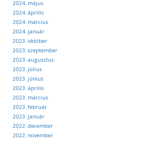
2024. május
2024. április
2024. március
2024. január
2023. október
2023. szeptember
2023. augusztus
2023. július
2023. június
2023. április
2023. március
2023. február
2023. január
2022. december
2022. november