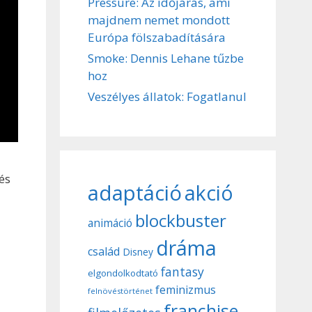
Pressure: Az időjárás, ami
majdnem nemet mondott
Európa fölszabadítására
Smoke: Dennis Lehane tűzbe
hoz
Veszélyes állatok: Fogatlanul
és
adaptáció
akció
blockbuster
animáció
dráma
család
Disney
fantasy
elgondolkodtató
feminizmus
felnövéstörténet
franchise