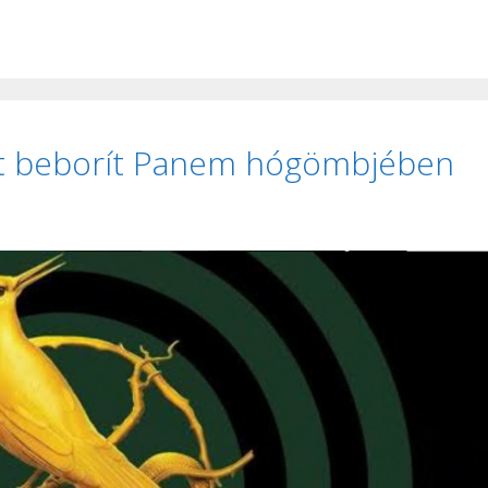
nt beborít Panem hógömbjében