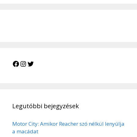
Facebook
Instagram
Twitter
Legutóbbi bejegyzések
Motor City: Amikor Reacher szó nélkül lenyúlja
a macádat