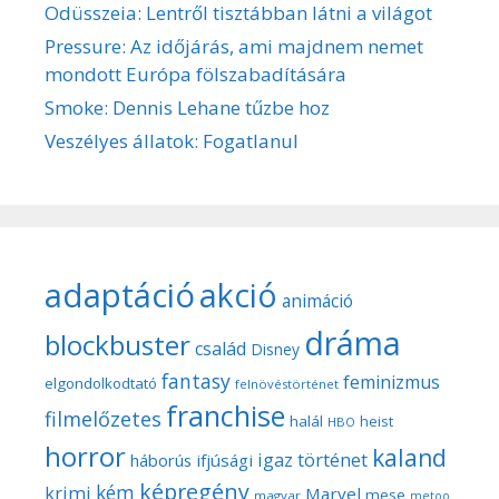
Odüsszeia: Lentről tisztábban látni a világot
Pressure: Az időjárás, ami majdnem nemet
mondott Európa fölszabadítására
Smoke: Dennis Lehane tűzbe hoz
Veszélyes állatok: Fogatlanul
adaptáció
akció
animáció
dráma
blockbuster
család
Disney
fantasy
feminizmus
elgondolkodtató
felnövéstörténet
franchise
filmelőzetes
halál
heist
HBO
horror
kaland
igaz történet
háborús
ifjúsági
képregény
kém
krimi
Marvel
mese
magyar
metoo