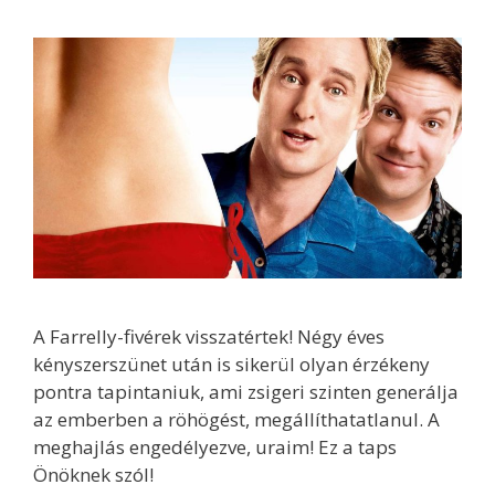
A Farrelly-fivérek visszatértek! Négy éves
kényszerszünet után is sikerül olyan érzékeny
pontra tapintaniuk, ami zsigeri szinten generálja
az emberben a röhögést, megállíthatatlanul. A
meghajlás engedélyezve, uraim! Ez a taps
Önöknek szól!