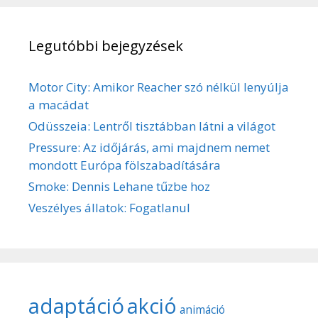
Legutóbbi bejegyzések
Motor City: Amikor Reacher szó nélkül lenyúlja
a macádat
Odüsszeia: Lentről tisztábban látni a világot
Pressure: Az időjárás, ami majdnem nemet
mondott Európa fölszabadítására
Smoke: Dennis Lehane tűzbe hoz
Veszélyes állatok: Fogatlanul
adaptáció
akció
animáció