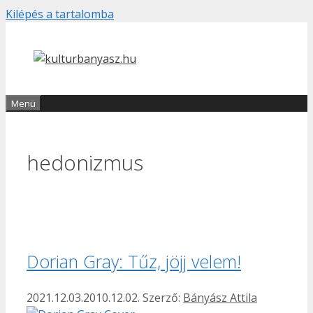
Kilépés a tartalomba
Menü
hedonizmus
Dorian Gray: Tűz, jöjj velem!
2021.12.03.
2010.12.02.
Szerző:
Bányász Attila