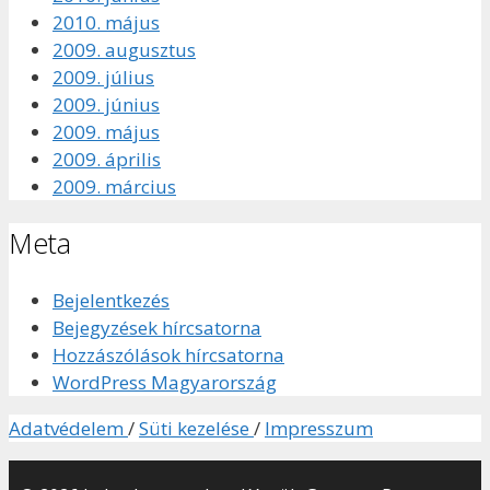
2010. május
2009. augusztus
2009. július
2009. június
2009. május
2009. április
2009. március
Meta
Bejelentkezés
Bejegyzések hírcsatorna
Hozzászólások hírcsatorna
WordPress Magyarország
Adatvédelem
/
Süti kezelése
/
Impresszum